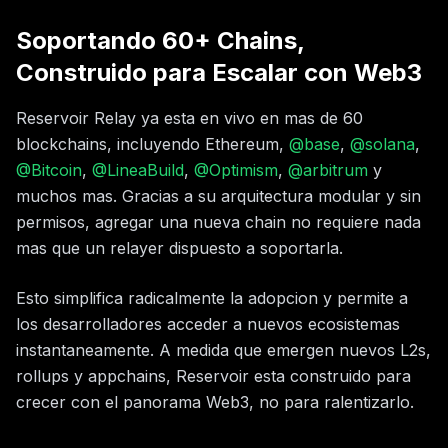
Soportando 60+ Chains,
Construido para Escalar con Web3
Reservoir Relay ya esta en vivo en mas de 60
blockchains, incluyendo Ethereum,
@base
,
@solana
,
@Bitcoin
,
@LineaBuild
,
@Optimism
,
@arbitrum
y
muchos mas. Gracias a su arquitectura modular y sin
permisos, agregar una nueva chain no requiere nada
mas que un relayer dispuesto a soportarla.
Esto simplifica radicalmente la adopcion y permite a
los desarrolladores acceder a nuevos ecosistemas
instantaneamente. A medida que emergen nuevos L2s,
rollups y appchains, Reservoir esta construido para
crecer con el panorama Web3, no para ralentizarlo.