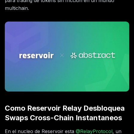
para trading de tokens sin friccion en un mundo
multichain.
Como Reservoir Relay Desbloquea
Swaps Cross-Chain Instantaneos
En el nucleo de Reservoir esta
@RelayProtocol
, un