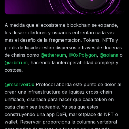
A medida que el ecosistema blockchain se expande,
los desarrolladores y usuarios enfrentan cada vez
mas el desafio de la fragmentacion. Tokens, NFTs y
pools de liquidez estan dispersos a traves de docenas
de chains como
@ethereum
,
@0xPolygon
,
@solana
o
@arbitrum
, haciendo la interoperabilidad compleja y
costosa.
@reservoir0x
Protocol aborda este punto de dolor al
crear una infraestructura de liquidez cross-chain
unificada, disenada para hacer que cada token en
cada chain sea tradeable. Ya sea que estes
construyendo una app DeFi, marketplace de NFT o
wallet, Reservoir proporciona la columna vertebral