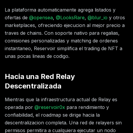
La plataforma automaticamente agrega listados y
ofertas de
@opensea
,
@LooksRare
,
@blur_io
y otros
marketplaces, ofreciendo ejecucion al mejor precio a
traves de chains. Con soporte nativo para regalias,
comisiones personalizadas y matching de ordenes
instantaneo, Reservoir simplifica el trading de NFT a
unas pocas lineas de codigo.
Hacia una Red Relay
Descentralizada
Mientras que la infraestructura actual de Relay es
operada por
@reservoir0x
para rendimiento y
confiabilidad, el roadmap se dirige hacia la
descentralizacion completa. Una red de relayers sin
permisos permitira a cualquiera ejecutar un nodo