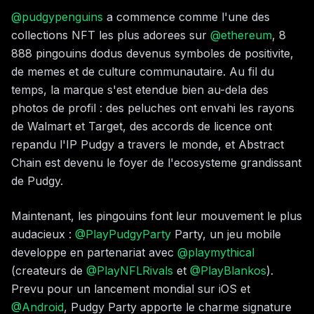
@pudgypenguins
a commence comme l'une des
collections NFT les plus adorees sur
@ethereum
, 8
888 pingouins dodus devenus symboles de positivite,
de memes et de culture communautaire. Au fil du
temps, la marque s'est etendue bien au-dela des
photos de profil : des peluches ont envahi les rayons
de Walmart et Target, des accords de licence ont
repandu l'IP Pudgy a travers le monde, et Abstract
Chain est devenu le foyer de l'ecosysteme grandissant
de Pudgy.
Maintenant, les pingouins font leur mouvement le plus
audacieux :
@PlayPudgyParty
Party, un jeu mobile
developpe en partenariat avec
@playmythical
(createurs de
@PlayNFLRivals
et
@PlayBlankos
).
Prevu pour un lancement mondial sur iOS et
@Android
, Pudgy Party apporte le charme signature