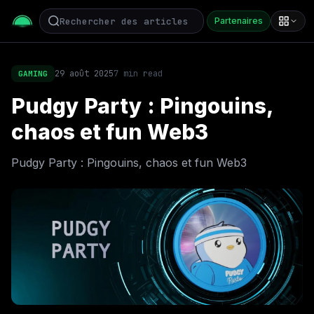
Partenaires
29 août 2025
7
min read
GAMING
Pudgy Party : Pingouins,
chaos et fun Web3
Pudgy Party : Pingouins, chaos et fun Web3