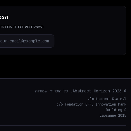
הצטר
הישארו מעודכנים עם החדשות האחרו
© 2026 Abstract Horizon. כל הזכויות שמורות.
Omniscient S.à r.l.
c/o Fondation EPFL Innovation Park
Building C
1015 Lausanne