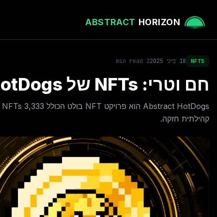
ABSTRACT
HORIZON
18 ביוני 2025
2
min read
NFTS
חם וטרי: NFTs של Abstract HotDogs מוכנים להגשה
s
קהילתית חזקה.