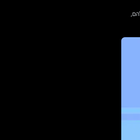
 שלהם,