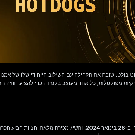
ט בולט, שובה את הקהילה עם השילוב הייחודי שלו של אמנו
בלוקצ'יין. אוסף זה כולל 3,333 NFTs של נקניקיות מפוקסלות, כל אחד מעוצב בקפידה כדי להציע חוויה
28 בינואר 2024
, והשיג מכירה מלאה. הצוות הביע הכרת