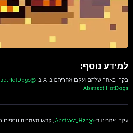
למידע נוסף:
בקרו באתר שלהם ועקבו אחריהם ב-X ב-
@AbstractHotDogs
Abstract HotDogs
עקבו אחרינו ב-
@Abstract_Hzn
, קראו מאמרים נוספים ב