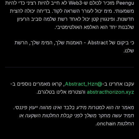
Peengu מזכיר לכולם ש-Web3 לא חייב להיות רציני כדי להיות
משמעותי. מימ יכול לעורר השראה לקוד. בדיחה יכולה להצית
חדשנות. ופינגווין קטן יכול לאחד רשת שלמה סביב הרעיון
שלבנות יחד הוא האלפא האולטימטיבי.
כי ביקום של Abstract - האמנות שלך, המימ שלך, הרשת
שלנו.
עקבו אחרינו ב-
@Abstract_Hzn
, קראו מאמרים נוספים ב-
abstracthorizon.xyz
והצטרפו אלינו בטלגרם.
מאמר זה הוא למטרות מידע בלבד ואינו מהווה ייעוץ פיננסי.
תמיד עשה מחקר משלך לפני קבלת החלטות השקעה או
החלטות onchain.