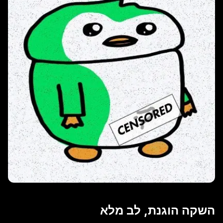
השקה הוגנת, לב מלא