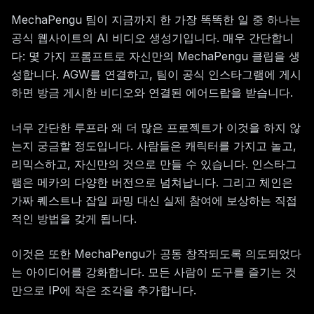
MechaPengu 팀이 지금까지 한 가장 똑똑한 일 중 하나는
공식 웹사이트의 AI 비디오 생성기입니다. 매우 간단합니
다: 몇 가지 프롬프트로 자신만의 MechaPengu 클립을 생
성합니다. AGW를 연결하고, 팀이 공식 인스타그램에 게시
하면 방금 게시한 비디오와 연결된 에어드랍을 받습니다.
너무 간단한 루프라 왜 더 많은 프로젝트가 이것을 하지 않
는지 궁금할 정도입니다. 사람들은 캐릭터를 가지고 놀고,
리믹스하고, 자신만의 것으로 만들 수 있습니다. 인스타그
램은 메카의 다양한 버전으로 넘쳐납니다. 그리고 체인은
가짜 퀘스트나 잡일 파밍 대신 실제 참여에 보상하는 직접
적인 방법을 갖게 됩니다.
이것은 또한 MechaPengu가 공동 창작되도록 의도되었다
는 아이디어를 강화합니다. 모든 사람이 도구를 즐기는 것
만으로 IP에 작은 조각을 추가합니다.