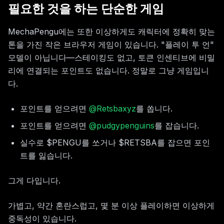
필요한 것을 하는 단순한 게임
MechaPengu에는 또한 이상하게도 캐릭터에 정확히 맞는
톤을 가진 작은 브라우저 게임이 있습니다. "플레이 투 언"
모델이 아닙니다—스테이킹도 없고, 토큰 인센티브에 비밀
리에 연결되는 포인트도 없습니다. 정말로 그냥 게임입니
다.
포인트를 얻으려면
@Retsbaxyz
를 쏩니다.
포인트를 얻으려면
@pudgypenguins
를 잡습니다.
실수로 $PENGU를 쏘거나 $RETSBA를 잡으면 포인
트를 잃습니다.
그게 다입니다.
가볍고, 약간 혼란스럽고, 몇 분 이상 플레이하면 이상하게
중독성이 있습니다.