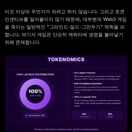
이것 이상의 무언가가 되려고 하지 않습니다. 그리고 토큰
인센티브를 밀어붙이지 않기 때문에, 대부분의 Web3 게임
을 죽이는 일반적인 "그라인드-일드-그만두기" 역학을 피
합니다. 여기서 게임은 단순히 캐릭터에 생명을 불어넣기
위해 존재합니다.