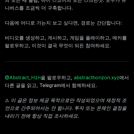
니버스를 조금씩 더 구축합니다.
다음에 어디로 가는지 보고 싶다면, 경로는 간단합니다:
비디오를 생성하고, 게시하고, 게임을 플레이하고, 메카를
팔로우하고, 이것이 결국 무엇이 되든 참여하세요.
@Abstract_Hzn
을 팔로우하고,
abstracthorizon.xyz
에서
다른 글을 읽고, Telegram에서 함께하세요.
⚠️
이 글은 정보 제공 목적으로만 작성되었으며 재정적 조
언으로 간주되어서는 안 됩니다. 투자 또는 온체인 결정을
내리기 전에 항상 직접 조사하세요.