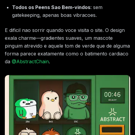
Todos os Peens Sao Bem-vindos
: sem
gatekeeping, apenas boas vibracoes.
E dificil nao sorrir quando voce visita o site. O design
exala charme—gradientes suaves, um mascote
pinguim atrevido e aquele tom de verde que de alguma
forma parece exatamente como o batimento cardiaco
da
@AbstractChain
.