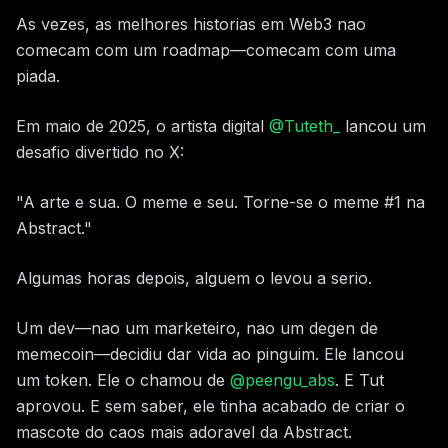
As vezes, as melhores historias em Web3 nao
comecam com um roadmap—comecam com uma
piada.
Em maio de 2025, o artista digital
@Tuteth_
lancou um
desafio divertido no X:
"A arte e sua. O meme e seu. Torne-se o meme #1 na
Abstract."
Algumas horas depois, alguem o levou a serio.
Um dev—nao um marketeiro, nao um degen de
memecoin—decidiu dar vida ao pinguim. Ele lancou
um token. Ele o chamou de
@peengu_abs
. E Tut
aprovou. E sem saber, ele tinha acabado de criar o
mascote do caos mais adoravel da Abstract.