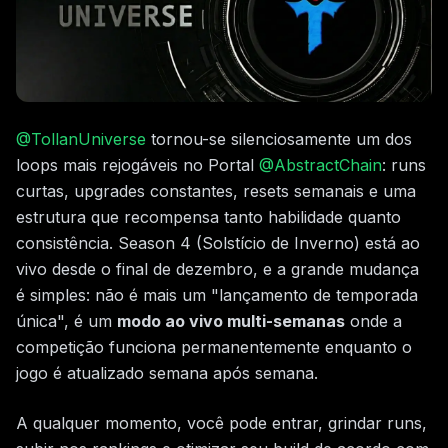
@TollanUniverse
tornou-se silenciosamente um dos
loops mais rejogáveis no Portal
@AbstractChain
: runs
curtas, upgrades constantes, resets semanais e uma
estrutura que recompensa tanto habilidade quanto
consistência. Season 4 (Solstício de Inverno) está ao
vivo desde o final de dezembro, e a grande mudança
é simples: não é mais um "lançamento de temporada
única", é um
modo ao vivo multi-semanas
onde a
competição funciona permanentemente enquanto o
jogo é atualizado semana após semana.
A qualquer momento, você pode entrar, grindar runs,