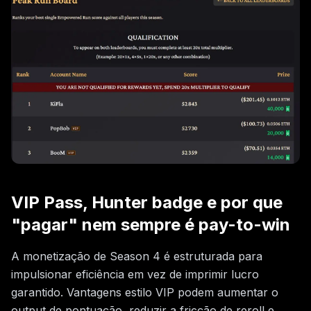
VIP Pass, Hunter badge e por que
"pagar" nem sempre é pay-to-win
A monetização de Season 4 é estruturada para
impulsionar eficiência em vez de imprimir lucro
garantido. Vantagens estilo VIP podem aumentar o
output de pontuação, reduzir a fricção de reroll e