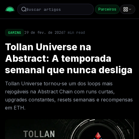
Parceiros
19 de fev. de 2026
7
min read
GAMING
Tollan Universe na
Abstract: A temporada
semanal que nunca desliga
Tollan Universe tornou-se um dos loops mais
rejogáveis na Abstract Chain com runs curtas,
upgrades constantes, resets semanais e recompensas
em ETH.