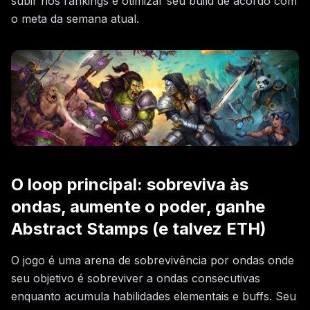
subir nos rankings e otimizar seu build de acordo com
o meta da semana atual.
O loop principal: sobreviva às
ondas, aumente o poder, ganhe
Abstract Stamps (e talvez ETH)
O jogo é uma arena de sobrevivência por ondas onde
seu objetivo é sobreviver a ondas consecutivas
enquanto acumula habilidades elementais e buffs. Seu