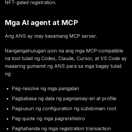
NFT-gated registration.
Mga AI agent at MCP
Ang ANS ay may kasamang MCP server.
Nangangahulugan iyon na ang mga MCP-compatible
na tool tulad ng Codex, Claude, Cursor, at VS Code ay
maaaring gumamit ng ANS para sa mga bagay tulad
ng:
Pag-resolve ng mga pangalan
Pagbabasa ng data ng pagmamay-ari at profile
Pagsusuri ng configuration ng subdomain root
Pag-quote ng mga pagrerehistro
Paghahanda ng mga registration transaction