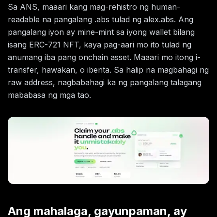
Sa ANS, maaari kang mag-rehistro ng human-
readable na pangalang .abs tulad ng alex.abs. Ang
pangalang iyon ay mine-mint sa iyong wallet bilang
isang ERC-721 NFT, kaya pag-aari mo ito tulad ng
anumang iba pang onchain asset. Maaari mo itong i-
transfer, hawakan, o ibenta. Sa halip na magbahagi ng
raw address, nagbabahagi ka ng pangalang talagang
mababasa ng mga tao.
Ang mahalaga, gayunpaman, ay