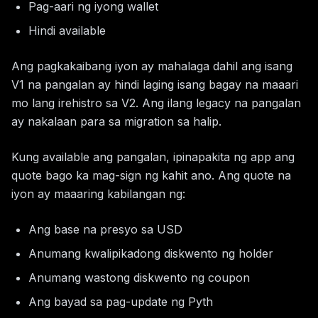
Pag-aari ng iyong wallet
Hindi available
Ang pagkakaibang iyon ay mahalaga dahil ang isang
V1 na pangalan ay hindi laging isang bagay na maaari
mo lang irehistro sa V2. Ang ilang legacy na pangalan
ay nakalaan para sa migration sa halip.
Kung available ang pangalan, ipinapakita ng app ang
quote bago ka mag-sign ng kahit ano. Ang quote na
iyon ay maaaring kabilangan ng:
Ang base na presyo sa USD
Anumang kwalipikadong diskwento ng holder
Anumang wastong diskwento ng coupon
Ang bayad sa pag-update ng Pyth