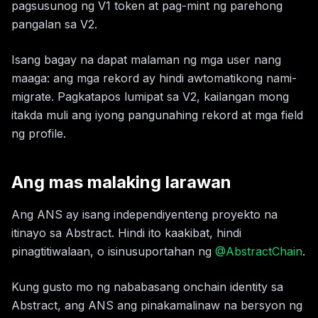
pagsusunog ng V1 token at pag-mint ng parehong
pangalan sa V2.
Isang bagay na dapat malaman ng mga user nang
maaga: ang mga rekord ay hindi awtomatikong nami-
migrate. Pagkatapos lumipat sa V2, kailangan mong
itakda muli ang iyong pangunahing rekord at mga field
ng profile.
Ang mas malaking larawan
Ang ANS ay isang independiyenteng proyekto na
itinayo sa Abstract. Hindi ito kaakibat, hindi
pinagtitiwalaan, o isinusuportahan ng
@AbstractChain
.
Kung gusto mo ng nababasang onchain identity sa
Abstract, ang ANS ang pinakamalinaw na bersyon ng