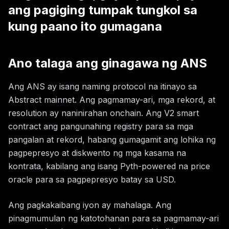
ang pagiging tumpak tungkol sa
kung paano ito gumagana
Ano talaga ang ginagawa ng ANS
Ang ANS ay isang naming protocol na itinayo sa
Abstract mainnet. Ang pagmamay-ari, mga rekord, at
resolution ay naninirahan onchain. Ang V2 smart
contract ang pangunahing registry para sa mga
pangalan at rekord, habang gumagamit ang lohika ng
pagpepresyo at diskwento ng mga kasama na
kontrata, kabilang ang isang Pyth-powered na price
oracle para sa pagpepresyo batay sa USD.
Ang pagkakaibang iyon ay mahalaga. Ang
pinagmumulan ng katotohanan para sa pagmamay-ari