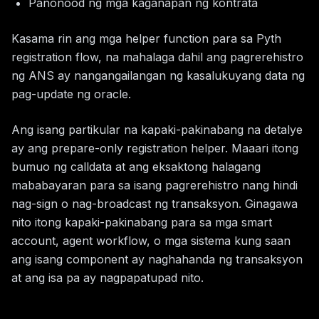
Panonood ng mga kaganapan ng kontrata
Kasama rin ang mga helper function para sa Pyth
registration flow, na mahalaga dahil ang pagrerehistro
ng ANS ay nangangailangan ng kasalukuyang data ng
pag-update ng oracle.
Ang isang partikular na kapaki-pakinabang na detalye
ay ang prepare-only registration helper. Maaari itong
bumuo ng calldata at ang eksaktong halagang
mababayaran para sa isang pagrerehistro nang hindi
nag-sign o nag-broadcast ng transaksyon. Ginagawa
nito itong kapaki-pakinabang para sa mga smart
account, agent workflow, o mga sistema kung saan
ang isang component ay naghahanda ng transaksyon
at ang isa pa ay nagpapatupad nito.