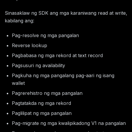
Sinasaklaw ng SDK ang mga karaniwang read at write,
kabilang ang:
Pag-resolve ng mga pangalan
Reverse lookup
Pagbabasa ng mga rekord at text record
Pagsusuri ng availability
Pagkuha ng mga pangalang pag-aari ng isang
wallet
Pagrerehistro ng mga pangalan
Pagtatakda ng mga rekord
Paglilipat ng mga pangalan
Pag-migrate ng mga kwalipikadong V1 na pangalan