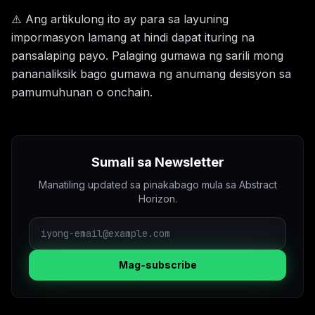
⚠️ Ang artikulong ito ay para sa layuning
impormasyon lamang at hindi dapat ituring na
pansalaping payo. Palaging gumawa ng sarili mong
pananaliksik bago gumawa ng anumang desisyon sa
pamumuhunan o onchain.
Sumali sa Newsletter
Manatiling updated sa pinakabago mula sa Abstract
Horizon.
Mag-subscribe