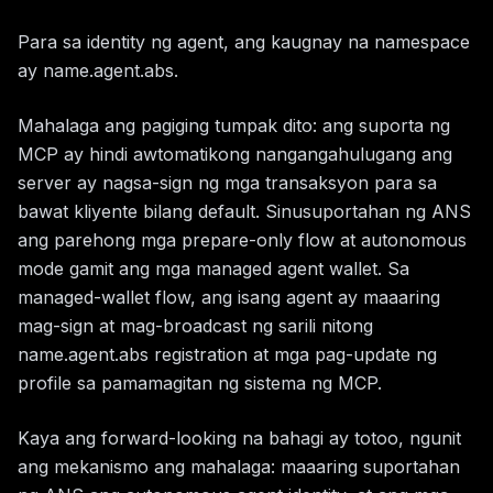
Para sa identity ng agent, ang kaugnay na namespace
ay name.agent.abs.
Mahalaga ang pagiging tumpak dito: ang suporta ng
MCP ay hindi awtomatikong nangangahulugang ang
server ay nagsa-sign ng mga transaksyon para sa
bawat kliyente bilang default. Sinusuportahan ng ANS
ang parehong mga prepare-only flow at autonomous
mode gamit ang mga managed agent wallet. Sa
managed-wallet flow, ang isang agent ay maaaring
mag-sign at mag-broadcast ng sarili nitong
name.agent.abs registration at mga pag-update ng
profile sa pamamagitan ng sistema ng MCP.
Kaya ang forward-looking na bahagi ay totoo, ngunit
ang mekanismo ang mahalaga: maaaring suportahan