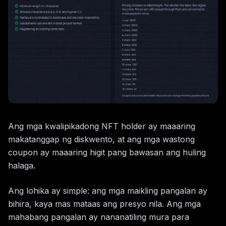
Ang mga kwalipikadong NFT holder ay maaaring
makatanggap ng diskwento, at ang mga wastong
coupon ay maaaring higit pang bawasan ang huling
halaga.
Ang lohika ay simple: ang mga maikling pangalan ay
bihira, kaya mas mataas ang presyo nila. Ang mga
mahabang pangalan ay nananatiling mura para