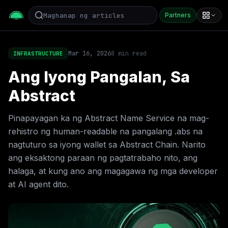
Partners
Mar 16, 2026
8
min read
INFRASTRUCTURE
Ang Iyong Pangalan, Sa
Abstract
Pinapayagan ka ng Abstract Name Service na mag-
rehistro ng human-readable na pangalang .abs na
nagtuturo sa iyong wallet sa Abstract Chain. Narito
ang eksaktong paraan ng pagtatrabaho nito, ang
halaga, at kung ano ang magagawa ng mga developer
at AI agent dito.