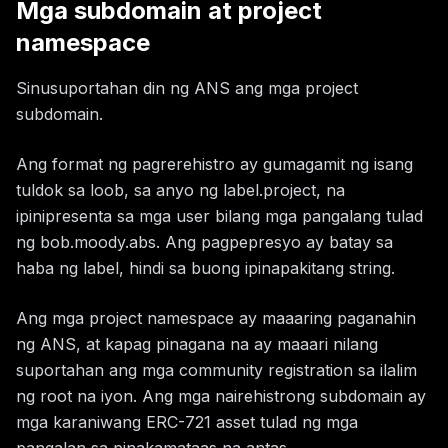
Mga subdomain at project
namespace
Sinusuportahan din ng ANS ang mga project
subdomain.
Ang format ng pagrerehistro ay gumagamit ng isang
tuldok sa loob, sa anyo ng label.project, na
ipinipresenta sa mga user bilang mga pangalang tulad
ng bob.moody.abs. Ang pagpepresyo ay batay sa
haba ng label, hindi sa buong ipinapakitang string.
Ang mga project namespace ay maaaring paganahin
ng ANS, at kapag pinagana na ay maaari nilang
suportahan ang mga community registration sa ilalim
ng root na iyon. Ang mga nairehistrong subdomain ay
mga karaniwang ERC-721 asset tulad ng mga