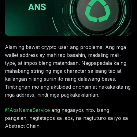
Alam ng bawat crypto user ang problema. Ang mga
wallet address ay mahirap basahin, madaling mali-
type, at imposibleng matandaan. Nagpapadala ka ng
mahabang string ng mga character sa isang tao at
kailangan nilang suriin ito nang dalawang beses.
Tinitingnan mo ang aktibidad onchain at nakakakita ng
mga address, hindi mga pagkakakilanlan.
@AbsNameService
ang nagaayos nito. Isang
pangalan, nagtatapos sa .abs, na nagtuturo sa iyo sa
Abstract Chain.