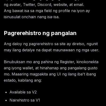
ng avatar, Twitter, Discord, website, at email.
Ang bawat isa sa mga field ng profile na iyon ay
isinusulat onchain nang isa-isa.
Pagrerehistro ng pangalan
Ang daloy ng pagrerehistro sa site ay diretso, ngunit
may ilang detalye na dapat maunawaan ng mga user.
Binubuksan mo ang pahina ng Register, kinokonekta
ang iyong wallet, at hinahanap ang pangalang gusto
mo. Maaaring magpakita ang UI ng ilang iba't ibang
estado, kabilang ang:
Available sa V2
Nairehistro sa V1