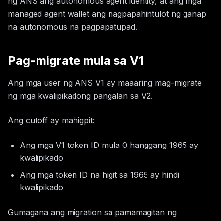
ng ANS ang autonomous agent identity, at ang mga
managed agent wallet ang nagpapahintulot ng ganap
na autonomous na pagpapatupad.
Pag-migrate mula sa V1
Ang mga user ng ANS V1 ay maaaring mag-migrate
ng mga kwalipikadong pangalan sa V2.
Ang cutoff ay mahigpit:
Ang mga V1 token ID mula 0 hanggang 1965 ay
kwalipikado
Ang mga token ID na higit sa 1965 ay hindi
kwalipikado
Gumagana ang migration sa pamamagitan ng