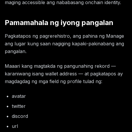
maging accessible ang nababasang onchain identity.
Pamamahala ng iyong pangalan
Pagkatapos ng pagrerehistro, ang pahina ng Manage
ang lugar kung saan nagiging kapaki-pakinabang ang
pangalan.
Maaari kang magtakda ng pangunahing rekord —
karaniwang isang wallet address — at pagkatapos ay
magdagdag ng mga field ng profile tulad ng:
avatar
twitter
discord
url