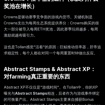
奖池在增长）
Crowns是驱动赛季竞争面的游戏内货币。关键机制是
Crowns支出为每周生态系统提供养分：Crowns购买的很
大一部分被导入每周ETH奖池，因此赛季玩得越多，每周
激励就越有吸引力。
这也是Tollan感觉"活着"的原因：巨鲸推动倍率器，肝帝追
求稳定性，每个人都在对同一个每周重置时钟做出反应。
Abstract Stamps & Abstract XP：
对farming真正重要的东西
Abstract XP不仅仅是"游戏时间"。在Tollan中，你的XP
曝光与
Abstract Stamps
相连，后者作为与游戏事件绑定
的可衡量产出。Abstract Stamps主要来自捕获Bonus