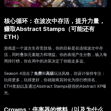
核心循环：在波次中存活，提升力量，
赚取Abstract Stamps（可能还有
ETH）
游戏是一个波次生存竞技场，你的目标是在连续波次中存
活，同时叠加元素能力和增益。你的表现产生分数，输入每
周排行榜，你在局中的决策决定了你能走多远。
Season 4混合了
免费
和
高级
玩法风格，但设计保持专注：
玩得更多，玩得更好，你就能将其转化为排行榜排名、
ETH奖励以及通过Abstract Stamps获得的Abstract XP曝
光。
Crowns：倍率器的燃料（以及为什么