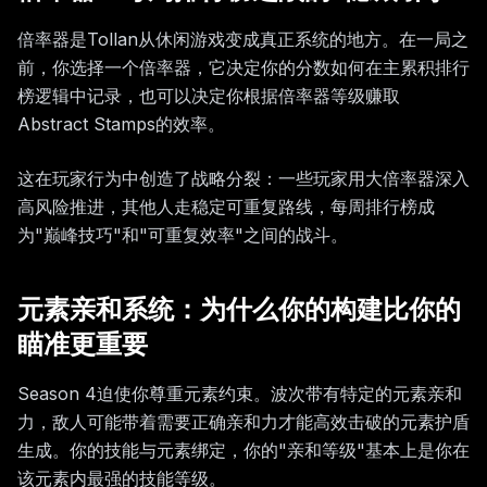
倍率器是Tollan从休闲游戏变成真正系统的地方。在一局之
前，你选择一个倍率器，它决定你的分数如何在主累积排行
榜逻辑中记录，也可以决定你根据倍率器等级赚取
Abstract Stamps的效率。
这在玩家行为中创造了战略分裂：一些玩家用大倍率器深入
高风险推进，其他人走稳定可重复路线，每周排行榜成
为"巅峰技巧"和"可重复效率"之间的战斗。
元素亲和系统：为什么你的构建比你的
瞄准更重要
Season 4迫使你尊重元素约束。波次带有特定的元素亲和
力，敌人可能带着需要正确亲和力才能高效击破的元素护盾
生成。你的技能与元素绑定，你的"亲和等级"基本上是你在
该元素内最强的技能等级。