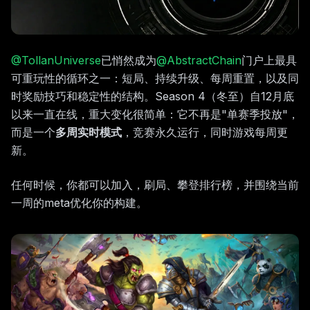
@TollanUniverse
已悄然成为
@AbstractChain
门户上最具
可重玩性的循环之一：短局、持续升级、每周重置，以及同
时奖励技巧和稳定性的结构。Season 4（冬至）自12月底
以来一直在线，重大变化很简单：它不再是"单赛季投放"，
而是一个
多周实时模式
，竞赛永久运行，同时游戏每周更
新。
任何时候，你都可以加入，刷局、攀登排行榜，并围绕当前
一周的meta优化你的构建。