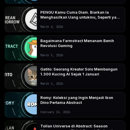
PENGU Kamu Cuma Diam. Biarkan Ia
Menghasilkan Uang untukmu, Seperti yang
Dilakukan Coinbase.
March 6, 2026
Bagaimana Farmstract Menanam Benih
Revolusi Gaming
March 5, 2026
Gatito: Seorang Kreator Solo Membangun
1.300 Kucing AI Sejak 1 Januari
March 4, 2026
Romy: Koleksi yang Ingin Menjadi Ikon
Dino Pertama Abstract
February 24, 2026
Tollan Universe di Abstract: Season