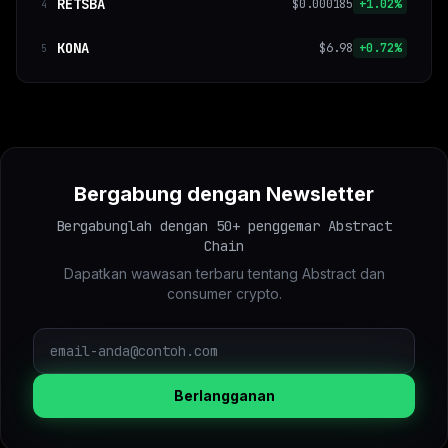
RETSBA
$0.000185
+1.02%
4
KONA
$6.98
+0.72%
5
Bergabung dengan Newsletter
Bergabunglah dengan 50+ penggemar Abstract
Chain
Dapatkan wawasan terbaru tentang Abstract dan
consumer crypto.
Berlangganan