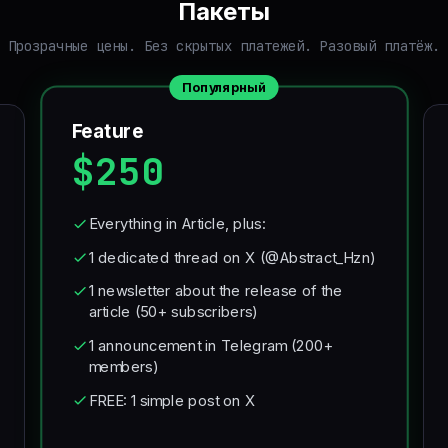
Пакеты
Прозрачные цены. Без скрытых платежей. Разовый платёж.
Популярный
Feature
$250
Everything in Article, plus:
1 dedicated thread on X (@Abstract_Hzn)
1 newsletter about the release of the
article (50+ subscribers)
1 announcement in Telegram (200+
members)
FREE: 1 simple post on X