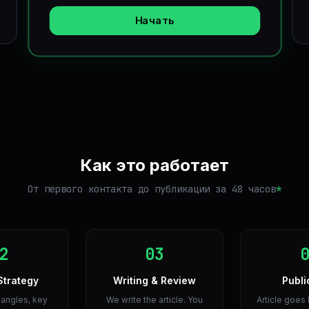
Начать
Как это работает
От первого контакта до публикации за 48 часов
*
2
03
Strategy
Writing & Review
Publi
angles, key
We write the article. You
Article goes 