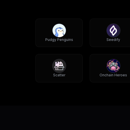
Pudgy Penguins
Seedify
Scatter
Onchain Heroes