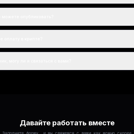
ы можете опубликовать?
е оплату в крипте?
ик, могу ли я связаться с вами?
Давайте работать вместе
Заполните форму, и мы свяжемся с вами как можно скорее