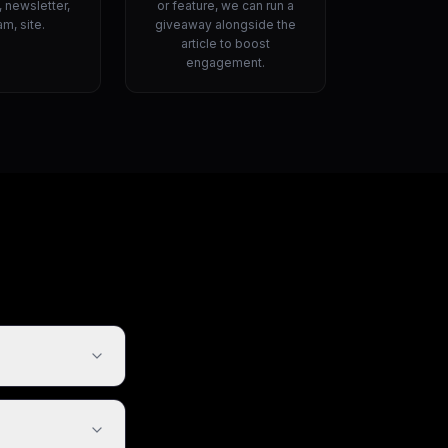
, newsletter,
or feature, we can run a
m, site.
giveaway alongside the
article to boost
engagement.