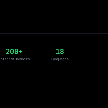
200+
18
Telegram Members
Languages