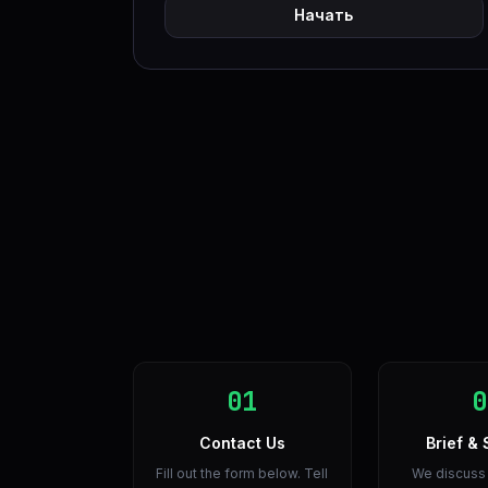
Начать
01
0
Contact Us
Brief & 
Fill out the form below. Tell
We discuss 