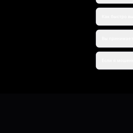
Как быстро в
Вы принимает
Если я мошенн