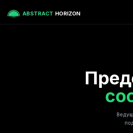
ABSTRACT
HORIZON
Пред
со
Ведущ
по