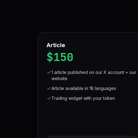
Article
$150
1 article published on our X account + our
website
Article available in 18 languages
Trading widget with your token