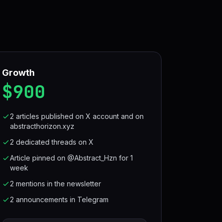
Growth
$900
2 articles published on X account and on
abstracthorizon.xyz
2 dedicated threads on X
Article pinned on @Abstract_Hzn for 1
week
2 mentions in the newsletter
2 announcements in Telegram