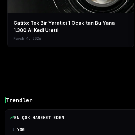
Gatito: Tek Bir Yaratici 1 Ocak'tan Bu Yana
1.300 AI Kedi Uretti
March 4, 2026
Trendler
EN ÇOK HAREKET EDEN
YGG
1