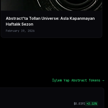
Abstract'ta Tollan Universe: Asla Kapanmayan
Haftalık Sezon
February 19, 2026
İşlem Yap
Abstract Tokens →
$0.0191
+2.12%