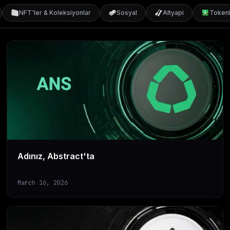
NFT'ler & Koleksiyonlar
Sosyal
Altyapi
Tokenl
Adınız, Abstract'ta
March 16, 2026