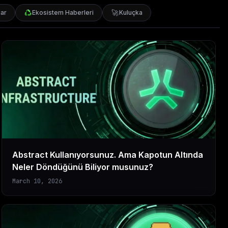
🚀
ar
Ekosistem Haberleri
Kuluçka
Abstract Kullanıyorsunuz. Ama Kapotun Altında
Neler Döndüğünü Biliyor musunuz?
March 10, 2026