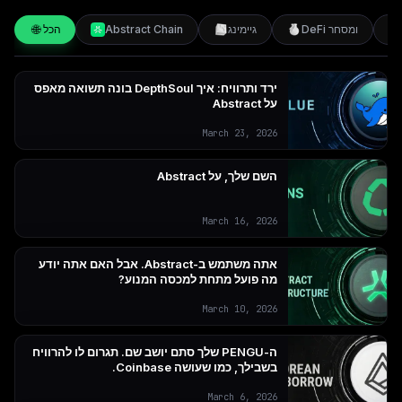
🌐
DeFi ומסחר
גיימינג
Abstract Chain
הכל
ירד ותרוויח: איך DepthSoul בונה תשואה מאפס
על Abstract
March 23, 2026
השם שלך, על Abstract
March 16, 2026
אתה משתמש ב-Abstract. אבל האם אתה יודע
מה פועל מתחת למכסה המנוע?
March 10, 2026
ה-PENGU שלך סתם יושב שם. תגרום לו להרוויח
בשבילך, כמו שעושה Coinbase.
March 6, 2026