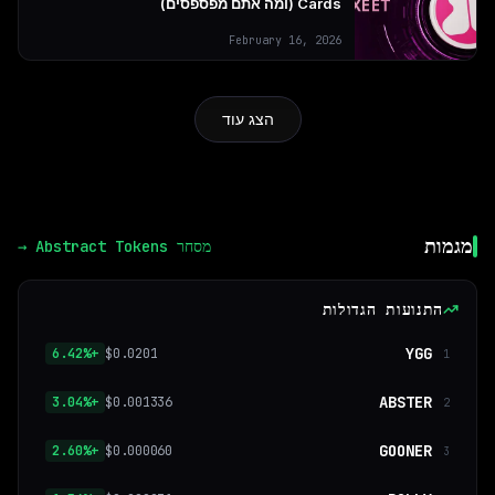
Cards (ומה אתם מפספסים)
February 16, 2026
הצג עוד
מגמות
מסחר
Abstract Tokens →
התנועות הגדולות
YGG
+6.42%
$0.0201
1
ABSTER
+3.04%
$0.001336
2
GOONER
+2.60%
$0.000060
3