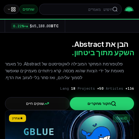
שותפים
BTC
$65,188.00
+0.22%
▲
הבן את Abstract.
השקע מתוך ביטחון.
פלטפורמת המחקר המובילה לאקוסיסטם של Abstract. כל מאמר
מאומת על ידי הצוות שהוא מכסה. קרא ניתוחים מעמיקים שאפשר
לסמוך עליהם, ואז סחר בלי לעזוב את הדף.
Lang
18
·
Projects
50+
·
Articles
+
136
חקור מחקרים
שווקים חיים
אחרון
מאומת