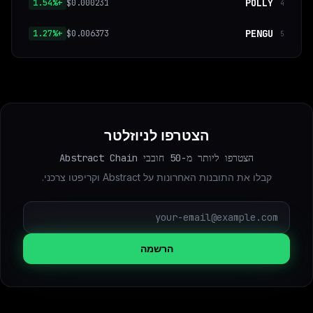
POLLY
+1.54%
$0.000231
4
PENGU
+1.27%
$0.006373
5
הצטרפו לניוזלטר
הצטרפו ליותר מ-50 חובבי Abstract Chain
קבלו את התובנות האחרונות על Abstract וקריפטו צרכני.
הרשמה