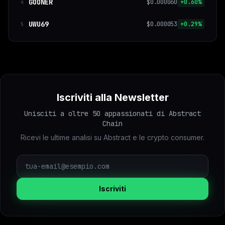
GOONER
$0.000060
+0.60%
4
UWU69
$0.000053
+0.29%
5
Iscriviti alla Newsletter
Unisciti a oltre 50 appassionati di Abstract
Chain
Ricevi le ultime analisi su Abstract e le crypto consumer.
Iscriviti