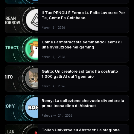
Il Tuo PENGU È Fermo Lì. Fallo Lavorare Per
Te, Come Fa Coinbase.
March 6, 2026
Come Farmstract sta seminando i semi di
una rivoluzione nel gaming
March 5, 2026
Gatito: Un creatore solitario ha costruito
1.300 gatti AI dal 1 gennaio
March 4, 2026
Romy: La collezione che vuole diventare la
prima icona dino di Abstract
February 24, 2026
Tollan Universe su Abstract: La stagione